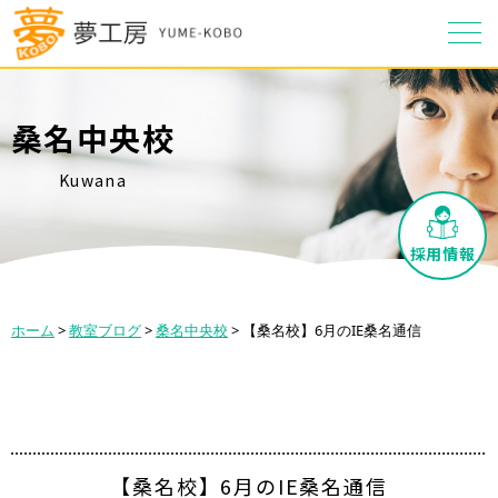
桑名中央校
Kuwana
採用情報
ホーム
>
教室ブログ
>
桑名中央校
>
【桑名校】6月のIE桑名通信
【桑名校】6月のIE桑名通信